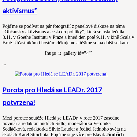
aktivismus”
Pojďme se podívat na pár fotografií z panelové diskuze na téma
"Občanský aktivismus a cesta do politiky", která se uskutečnila
8.11. v Goethe Institutu v Praze a hned den poté 9.11. v kině Scala v
Brně. Účastníkům i hostům děkujeme a těšíme se na další setkání.
[huge_it_gallery id="4"]
...
Porota pro Hledá se LEADr. 2017
potvrzena!
Mezi porotce soutěže Hledá se LEADr. v roce 2017 zasedne
novinář a redaktor Jindřich Šídlo, moderátorka Veronika
Sedláčková, redaktorka Silvie Lauder a ředitel Jednoho světa na
školách Karel Strachota. Pojďme si je více představit.
Jindřich