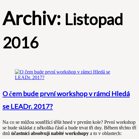
Archiv:
Listopad
2016
O čem bude první workshop v rámci Hledá
se LEADr. 2017?
Na co se můžou soutěžící těšit hned v prvním kole? První workshop
se bude skládat z několika částí a bude trvat tři dny. Během těchto tří
dnů
účastníci absolvují nabité workshopy
a to v oblastech: