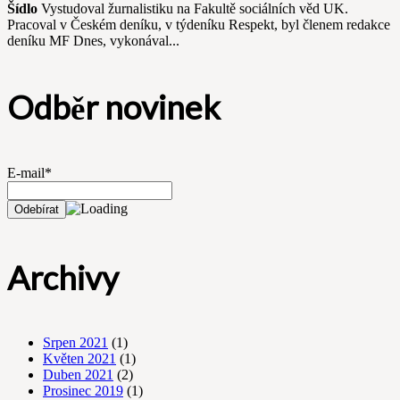
Šídlo
Vystudoval žurnalistiku na Fakultě sociálních věd UK.
Pracoval v Českém deníku, v týdeníku Respekt, byl členem redakce
deníku MF Dnes, vykonával...
Odběr novinek
E-mail*
Archivy
Srpen 2021
(1)
Květen 2021
(1)
Duben 2021
(2)
Prosinec 2019
(1)