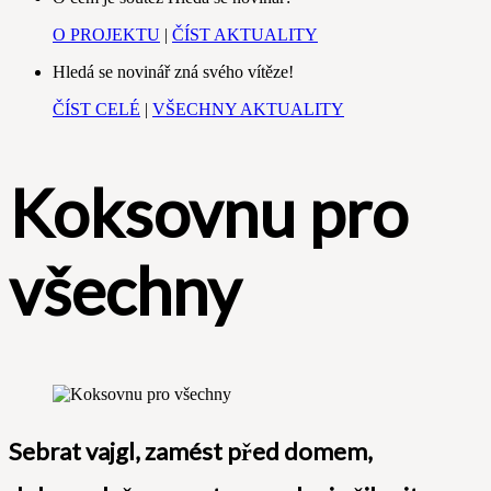
O PROJEKTU
|
ČÍST AKTUALITY
Hledá se novinář zná svého vítěze!
ČÍST CELÉ
|
VŠECHNY AKTUALITY
Koksovnu pro
všechny
Sebrat vajgl, zamést před domem,