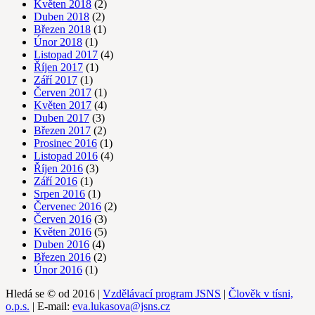
Květen 2018
(2)
Duben 2018
(2)
Březen 2018
(1)
Únor 2018
(1)
Listopad 2017
(4)
Říjen 2017
(1)
Září 2017
(1)
Červen 2017
(1)
Květen 2017
(4)
Duben 2017
(3)
Březen 2017
(2)
Prosinec 2016
(1)
Listopad 2016
(4)
Říjen 2016
(3)
Září 2016
(1)
Srpen 2016
(1)
Červenec 2016
(2)
Červen 2016
(3)
Květen 2016
(5)
Duben 2016
(4)
Březen 2016
(2)
Únor 2016
(1)
Hledá se © od 2016 |
Vzdělávací program JSNS
|
Člověk v tísni,
o.p.s.
| E-mail:
eva.lukasova@jsns.cz