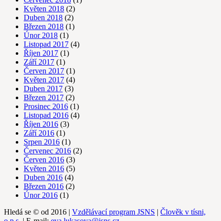
Květen 2018
(2)
Duben 2018
(2)
Březen 2018
(1)
Únor 2018
(1)
Listopad 2017
(4)
Říjen 2017
(1)
Září 2017
(1)
Červen 2017
(1)
Květen 2017
(4)
Duben 2017
(3)
Březen 2017
(2)
Prosinec 2016
(1)
Listopad 2016
(4)
Říjen 2016
(3)
Září 2016
(1)
Srpen 2016
(1)
Červenec 2016
(2)
Červen 2016
(3)
Květen 2016
(5)
Duben 2016
(4)
Březen 2016
(2)
Únor 2016
(1)
Hledá se © od 2016 |
Vzdělávací program JSNS
|
Člověk v tísni,
o.p.s.
| E-mail:
eva.lukasova@jsns.cz