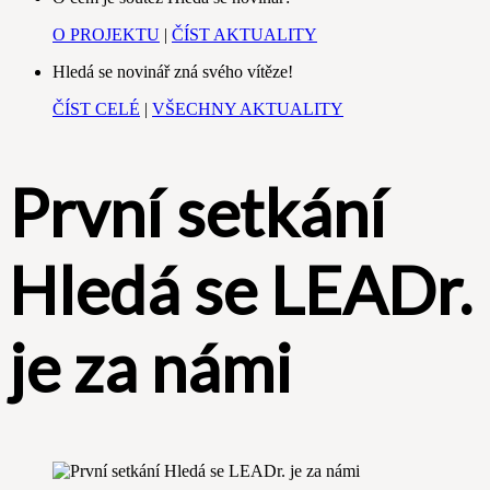
O PROJEKTU
|
ČÍST AKTUALITY
Hledá se novinář zná svého vítěze!
ČÍST CELÉ
|
VŠECHNY AKTUALITY
První setkání
Hledá se LEADr.
je za námi