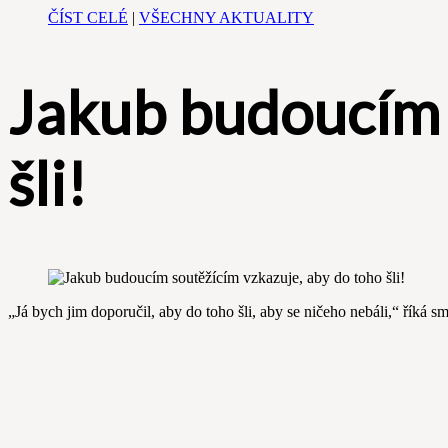
ČÍST CELÉ
|
VŠECHNY AKTUALITY
Jakub budoucím 
šli!
„Já bych jim doporučil, aby do toho šli, aby se ničeho nebáli,“ říká