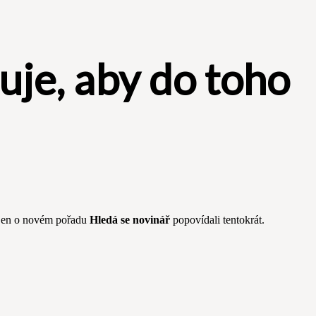
je, aby do toho
nejen o novém pořadu
Hledá se novinář
popovídali tentokrát.