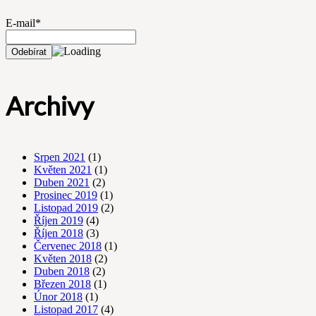
E-mail*
Archivy
Srpen 2021
(1)
Květen 2021
(1)
Duben 2021
(2)
Prosinec 2019
(1)
Listopad 2019
(2)
Říjen 2019
(4)
Říjen 2018
(3)
Červenec 2018
(1)
Květen 2018
(2)
Duben 2018
(2)
Březen 2018
(1)
Únor 2018
(1)
Listopad 2017
(4)