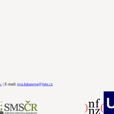
s.
| E-mail:
eva.lukasova@jsns.cz