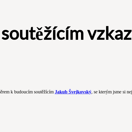
soutěžícím vzkazu
 směrem k budoucím soutěžícím
Jakub Švejkovský
, se kterým jsme si 