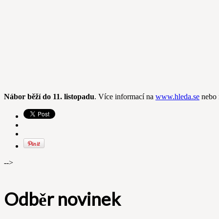
Nábor běží do 11. listopadu
. Více informací na
www.hleda.se
nebo 
-->
Odběr novinek