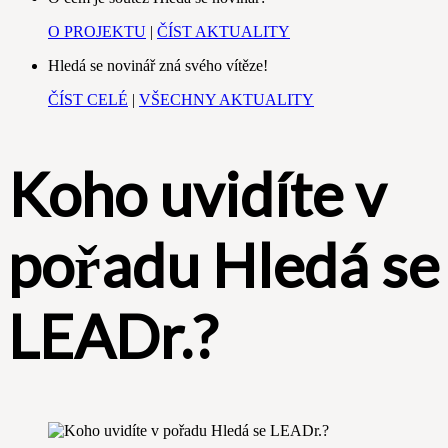
O PROJEKTU
|
ČÍST AKTUALITY
Hledá se novinář zná svého vítěze!
ČÍST CELÉ
|
VŠECHNY AKTUALITY
Koho uvidíte v
pořadu Hledá se
LEADr.?