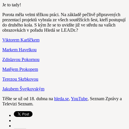
Je to tady!
Porota měla velmi těžkou práci. Na základě pečlivě připravených
prezentací projektů vybrala ze všech soutěžících šest, kteří postupují
do druhého kola. S kým že se to uvidíte již ve středu na vašich
obrazovkách v pořadu Hledá se LEADr.?
Viktorem Karlíčkem
Markem Havelkou
Zdislavou Pokornou
Matějem Prokopem
Terezou Skrbkovou
Jakubem Švejkovským
Těšte se už od 18. dubna na
hleda.se
,
YouTube
, Seznam Zprávy a
Televizi Seznam.